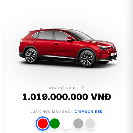
GIÁ DỰ KIẾN TỪ
1.019.000.000 VNĐ
LỰA CHỌN MÀU SẮC:
CRIMSON RED