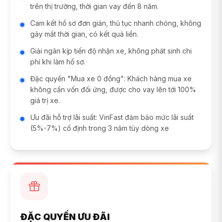
trên thị trường, thời gian vay đến 8 năm.
Cam kết hồ sơ đơn giản, thủ tục nhanh chóng, không
gây mất thời gian, có kết quả liền.
Giải ngân kịp tiến độ nhận xe, không phát sinh chi
phí khi làm hồ sơ.
Đặc quyền "Mua xe 0 đồng": Khách hàng mua xe
không cần vốn đối ứng, được cho vay lên tới 100%
giá trị xe.
Ưu đãi hỗ trợ lãi suất: VinFast đảm bảo mức lãi suất
(5%-7%) cố định trong 3 năm tùy dòng xe
ĐẶC QUYỀN ƯU ĐÃI