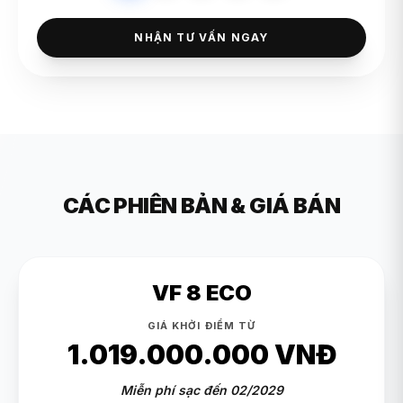
NHẬN TƯ VẤN NGAY
CÁC PHIÊN BẢN & GIÁ BÁN
VF 8 ECO
GIÁ KHỞI ĐIỂM TỪ
1.019.000.000 VNĐ
Miễn phí sạc đến 02/2029