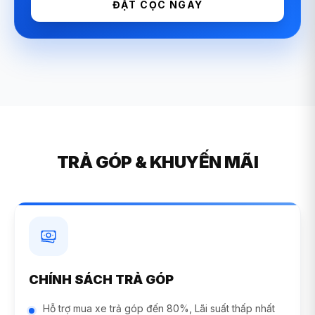
ĐẶT CỌC NGAY
TRẢ GÓP & KHUYẾN MÃI
CHÍNH SÁCH TRẢ GÓP
Hỗ trợ mua xe trả góp đến 80%, Lãi suất thấp nhất